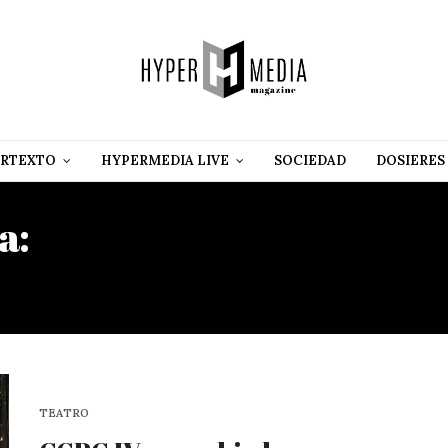
RTEXTO
HYPERMEDIA LIVE
SOCIEDAD
DOSIERES
a:
CUBAN COFFEE BY POR
COOPERATIVE
TEATRO