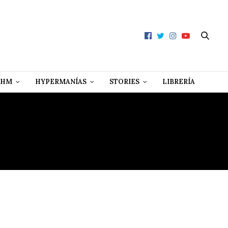
 HM
HYPERMANÍAS
STORIES
LIBRERÍA
TAZO´S