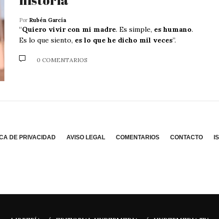
Por
Rubén García
“
Quiero vivir con mi madre
. Es simple,
es humano
.
Es lo que siento,
es lo que he dicho mil veces
”.
0 COMENTARIOS
ICA DE PRIVACIDAD
AVISO LEGAL
COMENTARIOS
CONTACTO
I