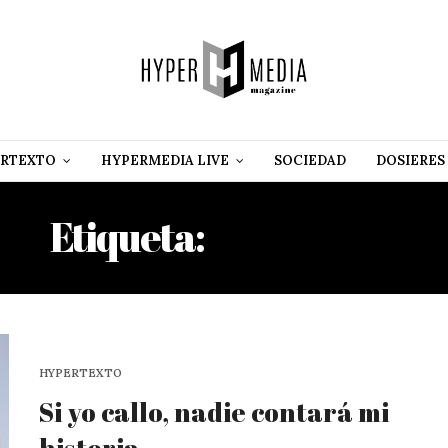
RTEXTO
HYPERMEDIA LIVE
SOCIEDAD
DOSIERES
Etiqueta:
CUSTODIA
HYPERTEXTO
Si yo callo, nadie contará mi
historia