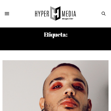
Etiqueta:
DAMIÁN PADILLA