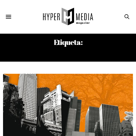
Etiqueta:
DANIEL ALARCÓN