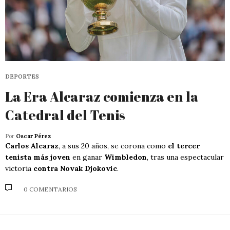
DEPORTES
La Era Alcaraz comienza en la
Catedral del Tenis
Por
Oscar Pérez
Carlos Alcaraz
, a sus 20 años, se corona como
el tercer
tenista más joven
en ganar
Wimbledon
, tras una espectacular
victoria
contra Novak Djokovic
.
0 COMENTARIOS