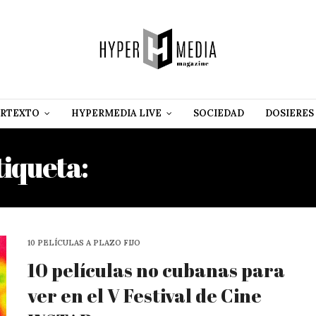
RTEXTO
HYPERMEDIA LIVE
SOCIEDAD
DOSIERES
tiqueta:
DARYNA MAMAIS
10 PELÍCULAS A PLAZO FIJO
10 películas no cubanas para
ver en el V Festival de Cine