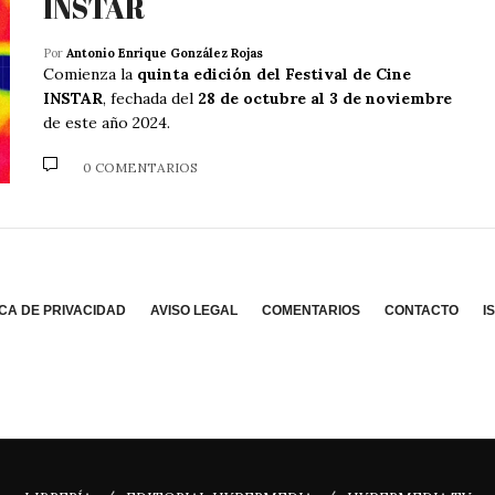
INSTAR
Por
Antonio Enrique González Rojas
Comienza la
quinta edición del Festival de Cine
INSTAR
, fechada del
28 de octubre al 3 de noviembre
de este año 2024.
0 COMENTARIOS
ICA DE PRIVACIDAD
AVISO LEGAL
COMENTARIOS
CONTACTO
I