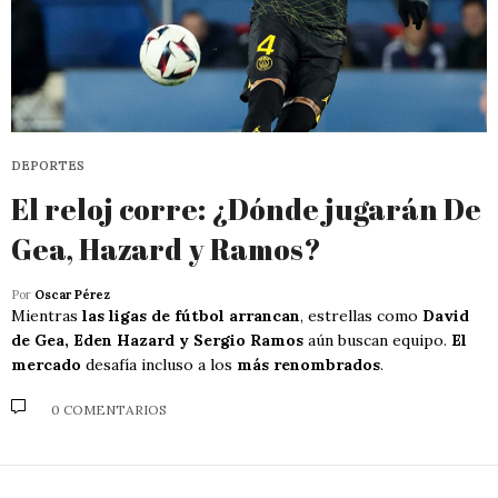
DEPORTES
El reloj corre: ¿Dónde jugarán De
Gea, Hazard y Ramos?
Por
Oscar Pérez
Mientras
las ligas de fútbol arrancan
, estrellas como
David
de Gea, Eden Hazard y Sergio Ramos
aún buscan equipo.
El
mercado
desafía incluso a los
más renombrados
.
0 COMENTARIOS