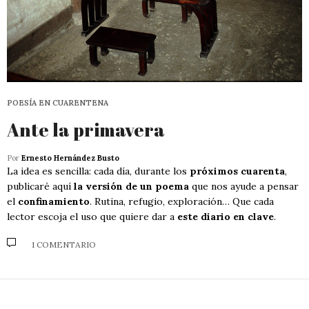
POESÍA EN CUARENTENA
Ante la primavera
Por
Ernesto Hernández Busto
La idea es sencilla: cada día, durante los
próximos cuarenta
,
publicaré aquí
la versión de un poema
que nos ayude a pensar
el
confinamiento
. Rutina, refugio, exploración… Que cada
lector escoja el uso que quiere dar a
este diario en clave
.
1 COMENTARIO