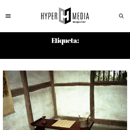
Etiqueta:
DAVID HINTON