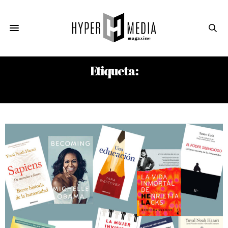
Etiqueta:
DAVID VANDERMEULEN