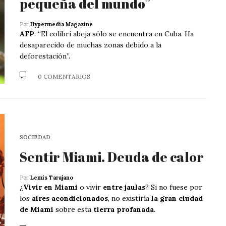
pequeña del mundo”
Por
Hypermedia Magazine
AFP
: “El colibrí abeja sólo se encuentra en Cuba. Ha
desaparecido de muchas zonas debido a la
deforestación”.
0 COMENTARIOS
SOCIEDAD
Sentir Miami. Deuda de calor
Por
Lemis Tarajano
¿
Vivir en Miami
o vivir
entre jaulas
? Si no fuese por
los
aires acondicionados
, no existiría
la gran ciudad
de Miami
sobre esta
tierra profanada
.