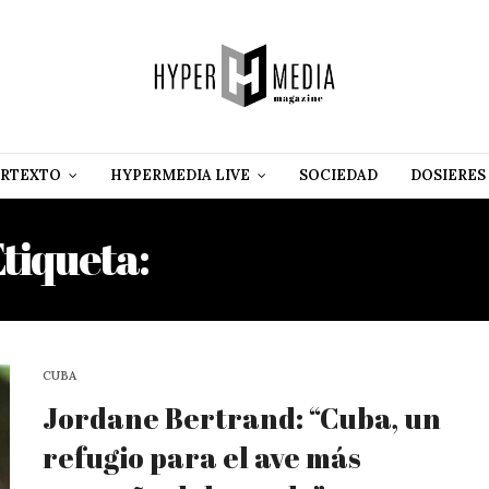
RTEXTO
HYPERMEDIA LIVE
SOCIEDAD
DOSIERES
tiqueta:
DESFORESTACIÓ
CUBA
Jordane Bertrand: “Cuba, un
refugio para el ave más