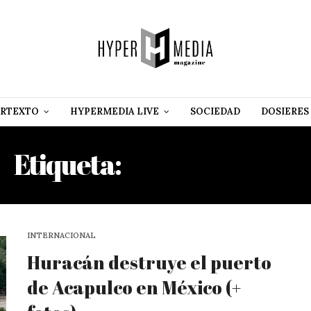
RTEXTO
HYPERMEDIA LIVE
SOCIEDAD
DOSIERES
Etiqueta:
DEVASTACIÓN
INTERNACIONAL
Huracán destruye el puerto
de Acapulco en México (+