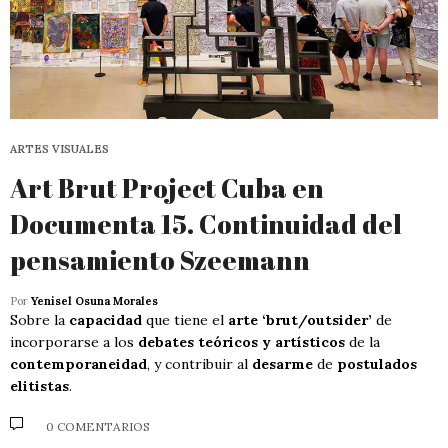
ARTES VISUALES
Art Brut Project Cuba en
Documenta 15. Continuidad del
pensamiento Szeemann
Por
Yenisel Osuna Morales
Sobre la
capacidad
que tiene el
arte ‘brut/outsider’
de
incorporarse a los
debates teóricos y artísticos
de la
contemporaneidad
, y contribuir al
desarme
de
postulados
elitistas
.
0 COMENTARIOS