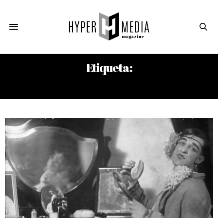
Etiqueta:
DOÑA RENCULILLO