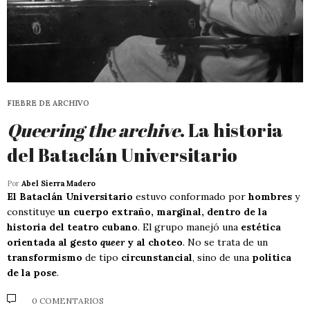
FIEBRE DE ARCHIVO
Queering the archive
. La historia
del Bataclán Universitario
Por
Abel Sierra Madero
El Bataclán Universitario
estuvo conformado por
hombres
y
constituye
un cuerpo extraño, marginal, dentro de la
historia del teatro cubano
. El grupo manejó una
estética
orientada al gesto
queer
y al choteo
. No se trata de un
transformismo
de tipo
circunstancial
, sino de una
política
de la pose
.
0 COMENTARIOS