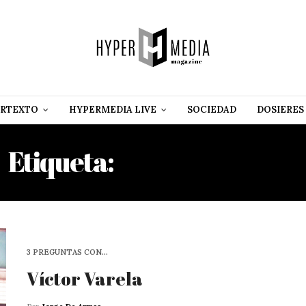
RTEXTO
HYPERMEDIA LIVE
SOCIEDAD
DOSIERES
Etiqueta:
DRAMATURGO
3 PREGUNTAS CON…
Víctor Varela