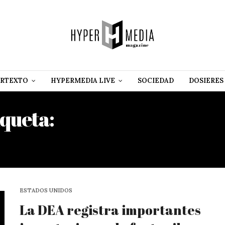
RTEXTO
HYPERMEDIA LIVE
SOCIEDAD
DOSIERES
iqueta:
DRUG ENFORCEME
ADMINISTRATION
ESTADOS UNIDOS
La DEA registra importantes