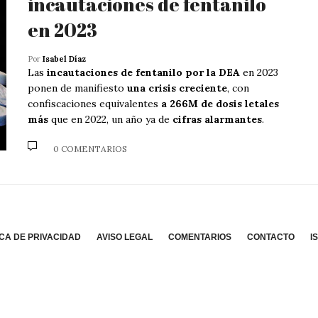
incautaciones de fentanilo
en 2023
Por
Isabel Díaz
Las
incautaciones de fentanilo por la DEA
en 2023
ponen de manifiesto
una crisis creciente
, con
confiscaciones equivalentes
a 266M de dosis letales
más
que en 2022, un año ya de
cifras alarmantes
.
0 COMENTARIOS
ICA DE PRIVACIDAD
AVISO LEGAL
COMENTARIOS
CONTACTO
I