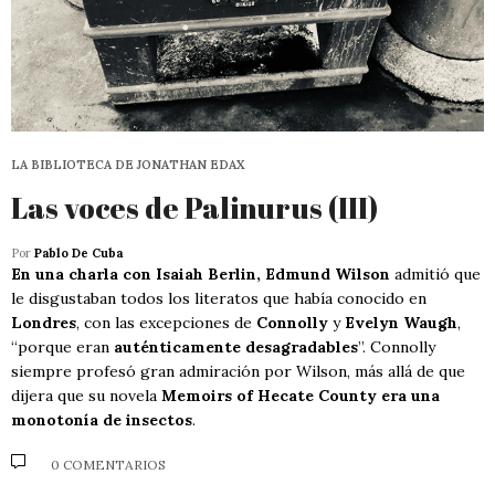
LA BIBLIOTECA DE JONATHAN EDAX
Las voces de Palinurus (III)
Por
Pablo De Cuba
En una charla con Isaiah Berlin, Edmund Wilson
admitió que
le disgustaban todos los literatos que había conocido en
Londres
, con las excepciones de
Connolly
y
Evelyn Waugh
,
“porque eran
auténticamente desagradables
”. Connolly
siempre profesó gran admiración por Wilson, más allá de que
dijera que su novela
Memoirs of Hecate County era una
monotonía de insectos
.
0 COMENTARIOS