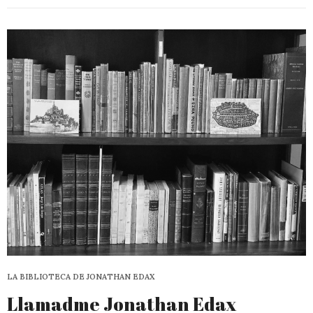
LA BIBLIOTECA DE JONATHAN EDAX
Llamadme Jonathan Edax