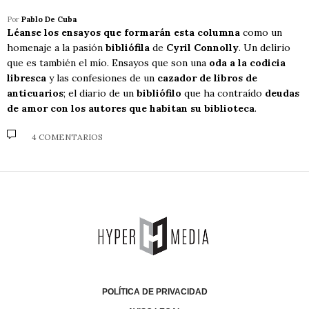
Por
Pablo De Cuba
Léanse los ensayos que formarán esta columna
como un
homenaje a la pasión
bibliófila
de
Cyril Connolly
. Un delirio
que es también el mío. Ensayos que son una
oda a la codicia
libresca
y las confesiones de un
cazador de libros de
anticuarios
; el diario de un
bibliófilo
que ha contraído
deudas
de amor con los autores que habitan su biblioteca
.
4 COMENTARIOS
POLÍTICA DE PRIVACIDAD