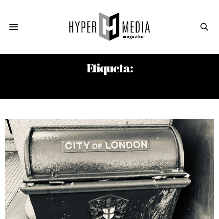
Etiqueta:
EDITH SITWELL