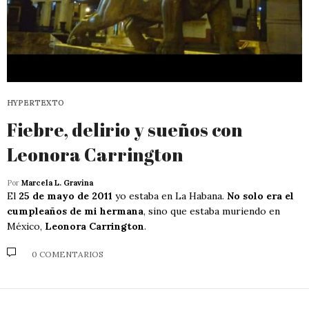
HYPERTEXTO
Fiebre, delirio y sueños con
Leonora Carrington
Por
Marcela L. Gravina
El
25 de mayo de 2011
yo estaba en La Habana.
No solo era el
cumpleaños de mi hermana
, sino que estaba muriendo en
México,
Leonora Carrington
.
0 COMENTARIOS