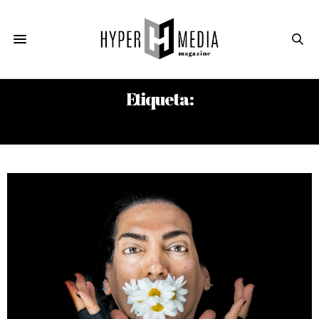
Etiqueta:
EDUARDO ELIZALDE BRIZUELA