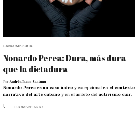
LENGUAJE SUCIO
Nonardo Perea: Dura, más dura
que la dictadura
Por
Andrés Isaac Santana
Nonardo Perea es un caso único
y excepcional
en el contexto
narrativo del arte cubano
y en el ámbito del
activismo cuir
.
1 COMENTARIO