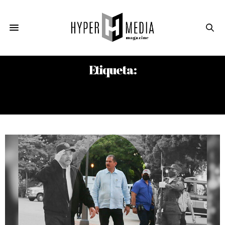
Etiqueta:
EDUARDO GERMÁN MORALES
CUADRA