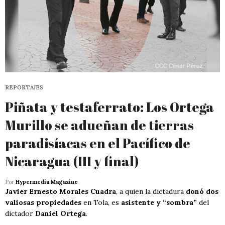
REPORTAJES
Piñata y testaferrato: Los Ortega
Murillo se adueñan de tierras
paradisíacas en el Pacífico de
Nicaragua (III y final)
Por
Hypermedia Magazine
Javier Ernesto Morales Cuadra
, a quien la dictadura
donó dos
valiosas propiedades
en Tola, es
asistente y “sombra”
del
dictador
Daniel Ortega
.