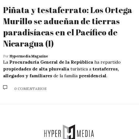
Piñata y testaferrato: Los Ortega
Murillo se adueñan de tierras
paradisíacas en el Pacífico de
Nicaragua (I)
Por
Hypermedia Magazine
La
Procuraduría General de la República
ha repartido
propiedades de alta plusvalía
turística a
testaferros,
allegados y familiares
de la familia
presidencial
.
0 COMENTARIOS