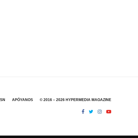
SSN
APÓYANOS
© 2016 – 2026 HYPERMEDIA MAGAZINE