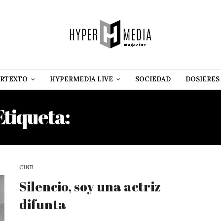
RTEXTO
HYPERMEDIA LIVE
SOCIEDAD
DOSIERES
Etiqueta:
EDUARDO MANE
CINE
Silencio, soy una actriz
difunta