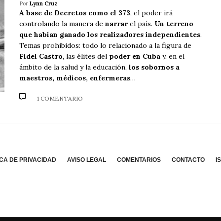
Por
Lynn Cruz
A base de Decretos como el 373
, el poder irá
controlando la manera de
narrar
el país.
Un terreno
que habían ganado los realizadores independientes
.
Temas prohibidos: todo lo relacionado a la figura de
Fidel Castro
, las élites del
poder en Cuba
y, en el
ámbito de la salud y la educación,
los sobornos a
maestros, médicos, enfermeras
…
1 COMENTARIO
ICA DE PRIVACIDAD
AVISO LEGAL
COMENTARIOS
CONTACTO
I