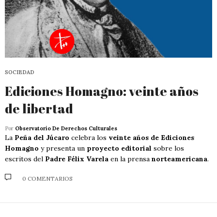
SOCIEDAD
Ediciones Homagno: veinte años
de libertad
Por
Observatorio De Derechos Culturales
La
Peña del Júcaro
celebra los
veinte años de Ediciones
Homagno
y presenta un
proyecto editorial
sobre los
escritos del
Padre Félix Varela
en la prensa
norteamericana
.
0 COMENTARIOS