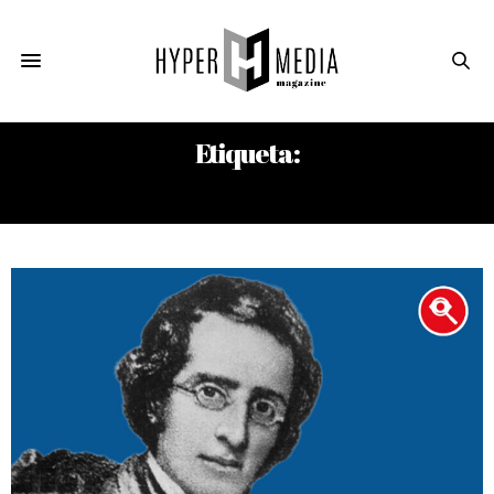
Etiqueta:
EDUARDO MARTÍNEZ DALMAU