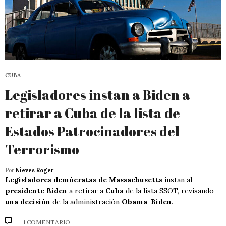
CUBA
Legisladores instan a Biden a
retirar a Cuba de la lista de
Estados Patrocinadores del
Terrorismo
Por
Nieves Roger
Legisladores demócratas de Massachusetts
instan al
presidente Biden
a retirar a
Cuba
de la lista SSOT, revisando
una decisión
de la administración
Obama-Biden
.
1 COMENTARIO