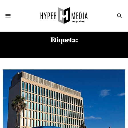
Etiqueta:
EDWARD J. MARKEY