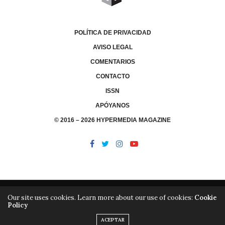
POLÍTICA DE PRIVACIDAD
AVISO LEGAL
COMENTARIOS
CONTACTO
ISSN
APÓYANOS
© 2016 – 2026 HYPERMEDIA MAGAZINE
Our site uses cookies. Learn more about our use of cookies:
Cookie
Policy
/
/
LIBRERÍA
EDITORIAL HYPERMEDIA
HYPERMEDIA TV
ACEPTAR