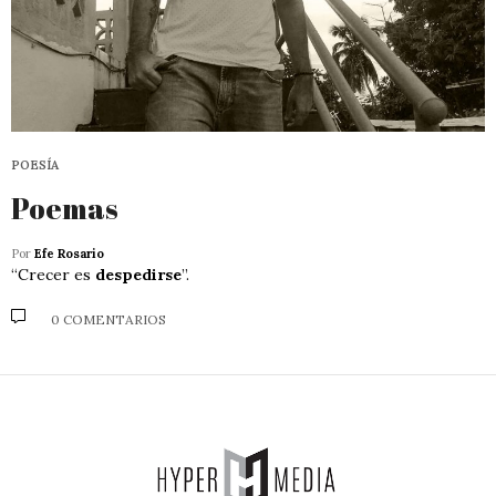
POESÍA
Poemas
Por
Efe Rosario
“Crecer es
despedirse
”.
0 COMENTARIOS