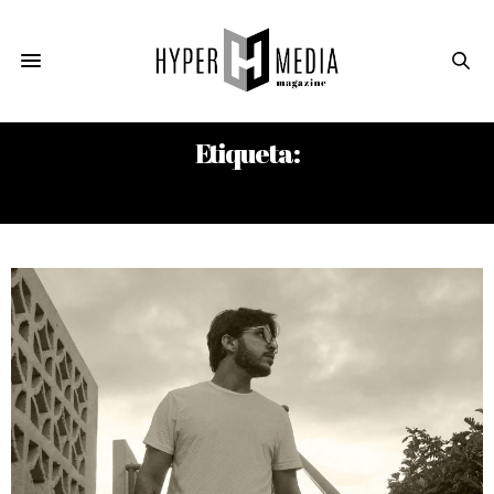
Etiqueta:
EFE ROSARIO