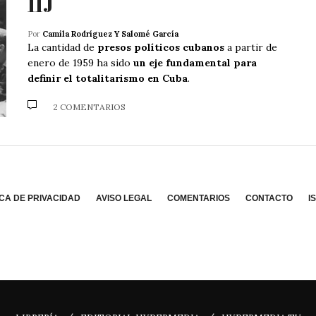
11J
Por
Camila Rodríguez Y Salomé García
La cantidad de
presos políticos cubanos
a partir de
enero de 1959 ha sido
un eje fundamental para
definir el totalitarismo en Cuba
.
2 COMENTARIOS
ICA DE PRIVACIDAD
AVISO LEGAL
COMENTARIOS
CONTACTO
I