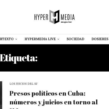
RTEXTO
HYPERMEDIA LIVE
SOCIEDAD
DOSIERES
Etiqueta:
EILYN LOMBAR
LOS JUICIOS DEL 11J
Presos políticos en Cuba:
números y juicios en torno al