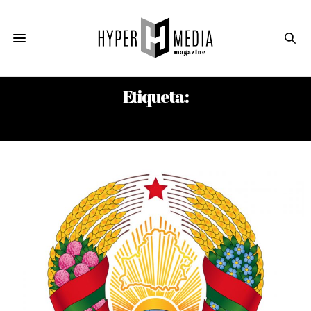
Etiqueta:
EL ABRAZO DEL OSO ROJO