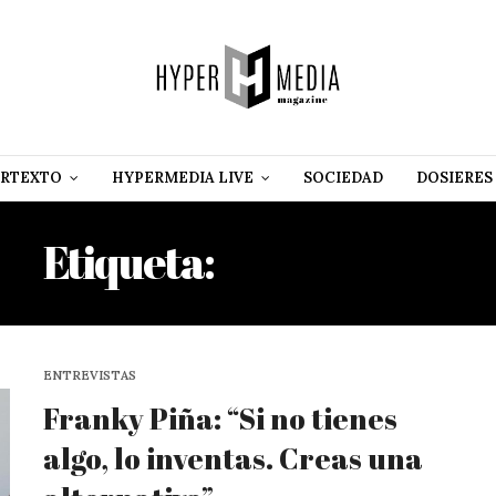
RTEXTO
HYPERMEDIA LIVE
SOCIEDAD
DOSIERES
Etiqueta:
EL BEISMAN
ENTREVISTAS
Franky Piña: “Si no tienes
algo, lo inventas. Creas una