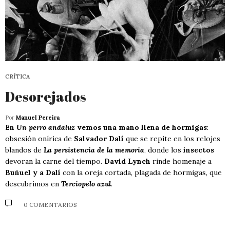
CRÍTICA
Desorejados
Por
Manuel Pereira
En
Un perro andaluz
vemos una mano llena de hormigas
:
obsesión onírica de
Salvador Dalí
que se repite en los relojes
blandos de
La persistencia de la memoria
, donde los
insectos
devoran la carne del tiempo.
David Lynch
rinde homenaje a
Buñuel y a Dalí
con la oreja cortada, plagada de hormigas, que
descubrimos en
Terciopelo azul
.
0 COMENTARIOS