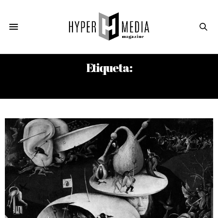
Etiqueta:
EL JARDÍN DE LAS DELICIAS