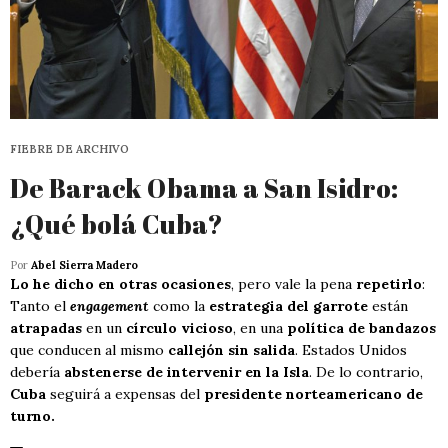
FIEBRE DE ARCHIVO
De Barack Obama a San Isidro:
¿Qué bolá Cuba?
Por
Abel Sierra Madero
Lo he dicho en otras ocasiones
, pero vale la pena
repetirlo
:
Tanto el
engagement
como la
estrategia del garrote
están
atrapadas
en un
círculo vicioso
, en una
política de bandazos
que conducen al mismo
callejón sin salida
. Estados Unidos
debería
abstenerse de intervenir en la Isla
. De lo contrario,
Cuba
seguirá a expensas del
presidente norteamericano de
turno.