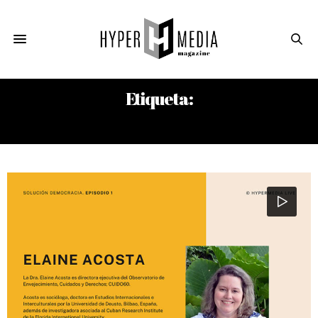
Etiqueta:
ELAINE ACOSTA