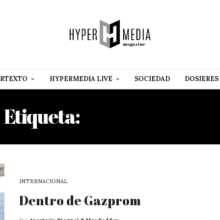
RTEXTO
HYPERMEDIA LIVE
SOCIEDAD
DOSIERES
Etiqueta:
ELENA ILIÚJINA
INTERNACIONAL
Dentro de Gazprom