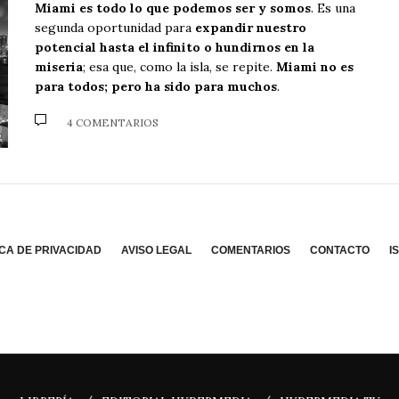
Miami es todo lo que podemos ser y somos
. Es una
segunda oportunidad para
expandir nuestro
potencial hasta el infinito o hundirnos en la
miseria
; esa que, como la isla, se repite.
Miami no es
para todos; pero ha sido para muchos
.
4 COMENTARIOS
ICA DE PRIVACIDAD
AVISO LEGAL
COMENTARIOS
CONTACTO
I