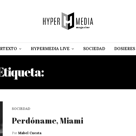
RTEXTO
HYPERMEDIA LIVE
SOCIEDAD
DOSIERES
Etiqueta:
ELENA MARTÍNE
SOCIEDAD
Perdóname, Miami
Por
Mabel Cuesta