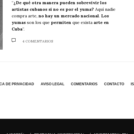
“
¿De qué otra manera pueden sobrevivir los
artistas cubanos si no es por el yuma?
Aquí nadie
compra arte,
no hay un mercado nacional
.
Los
yumas
son los que
permiten
que exista
arte en
Cuba
”.
4 COMENTARIOS
ICA DE PRIVACIDAD
AVISO LEGAL
COMENTARIOS
CONTACTO
I