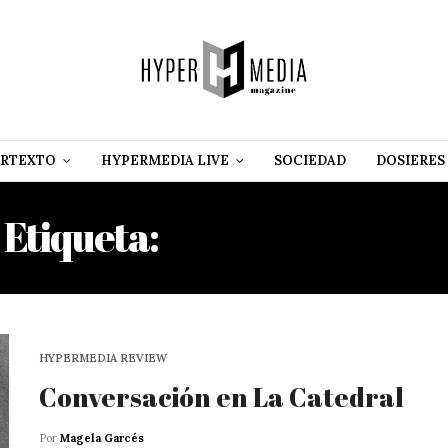
RTEXTO
HYPERMEDIA LIVE
SOCIEDAD
DOSIERES
Etiqueta:
ELLA CISNEROS
HYPERMEDIA REVIEW
Conversación en La Catedral
Por
Magela Garcés