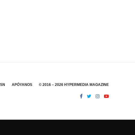
SSN
APÓYANOS
© 2016 – 2026 HYPERMEDIA MAGAZINE