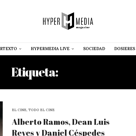
RTEXTO
HYPERMEDIA LIVE
SOCIEDAD
DOSIERES
Etiqueta:
EMIN ALPER
EL CINE, TODO EL CINE
Alberto Ramos, Dean Luis
Reyes y Daniel Céspedes