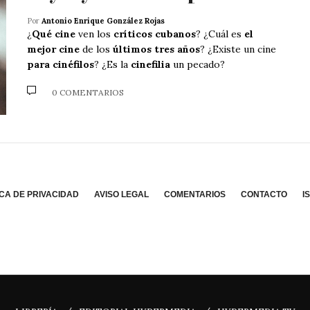
Por
Antonio Enrique González Rojas
¿
Qué cine
ven los
críticos cubanos
? ¿Cuál es
el
mejor cine
de los
últimos tres años
? ¿Existe un cine
para cinéfilos
? ¿Es la
cinefilia
un pecado?
0 COMENTARIOS
ICA DE PRIVACIDAD
AVISO LEGAL
COMENTARIOS
CONTACTO
I