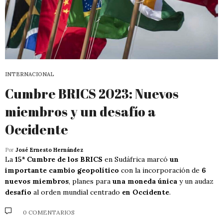
INTERNACIONAL
Cumbre BRICS 2023: Nuevos
miembros y un desafío a
Occidente
Por
José Ernesto Hernández
La
15ª Cumbre de los BRICS
en Sudáfrica marcó
un
importante cambio geopolítico
con la incorporación de
6
nuevos miembros
, planes para
una moneda única
y un audaz
desafío
al orden mundial centrado
en Occidente
.
0 COMENTARIOS