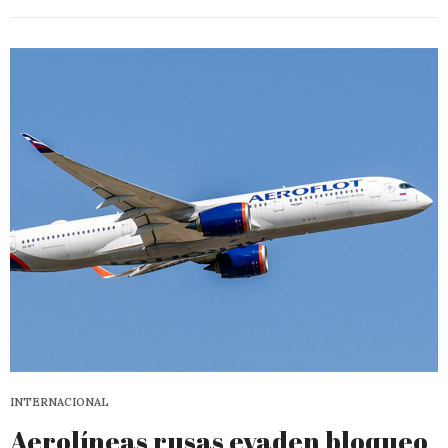
INTERNACIONAL
Aerolíneas rusas evaden bloqueo