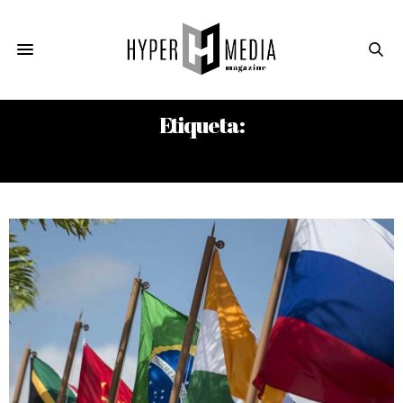
Etiqueta:
EMIRATOS ÁRABES