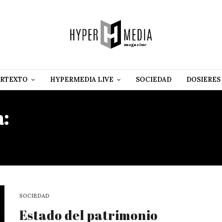
RTEXTO
HYPERMEDIA LIVE
SOCIEDAD
DOSIERES
a:
ENCUENTRO IBEROAME
CEMENTERIOS PATRIMONI
SOCIEDAD
Estado del patrimonio