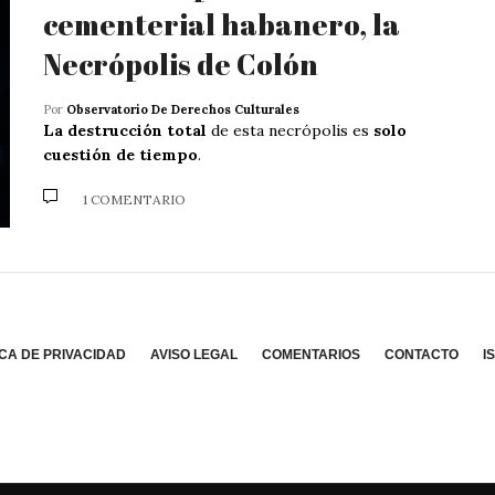
cementerial habanero, la
Necrópolis de Colón
Por
Observatorio De Derechos Culturales
La destrucción total
de esta necrópolis es
solo
cuestión de tiempo
.
1 COMENTARIO
ICA DE PRIVACIDAD
AVISO LEGAL
COMENTARIOS
CONTACTO
I