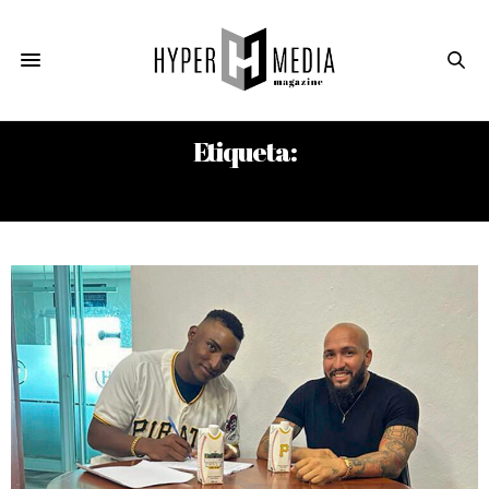
Etiqueta:
ENMANUEL CHAPMAN