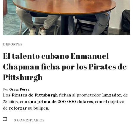
DEPORTES
El talento cubano Enmanuel
Chapman ficha por los Pirates de
Pittsburgh
Por
Oscar Pérez
Los
Pirates de Pittsburgh
fichan al prometedor
lanzador
, de
25 años, con
una prima de 200 000 dólares
, con el objetivo
de
reforzar
su bullpen.
0 COMENTARIOS