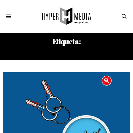
Etiqueta:
ENRIQUE PÉREZ