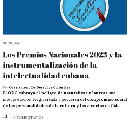
SOCIEDAD
Los Premios Nacionales 2023 y la
instrumentalización de la
intelectualidad cubana
Por
Observatorio De Derechos Culturales
El
ODC subraya el peligro de naturalizar y laurear
una
interpretación tergiversada y perversa del
compromiso social
de las personalidades de la cultura y las ciencias
en Cuba.
0 COMENTARIOS