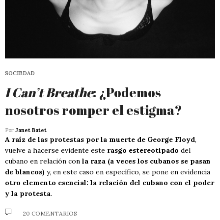
SOCIEDAD
I Can’t Breathe
: ¿Podemos
nosotros romper el estigma?
Por
Janet Batet
A raíz de las protestas por la muerte de George Floyd
,
vuelve a hacerse evidente este
rasgo estereotipado
del
cubano en relación con
la raza (a veces los cubanos se pasan
de blancos)
y, en este caso en específico, se pone en evidencia
otro elemento esencial: la relación del cubano con el poder
y la protesta
.
20 COMENTARIOS