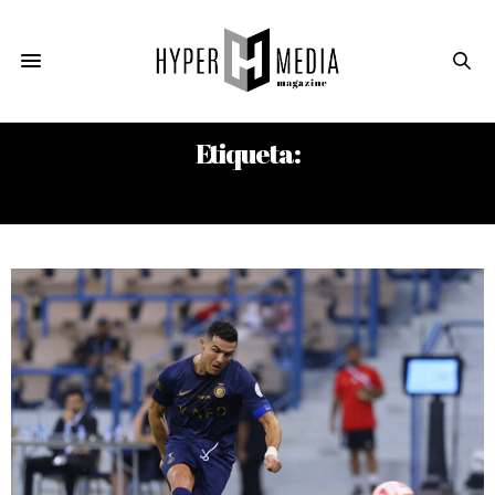
Etiqueta:
ERLING HAALAND