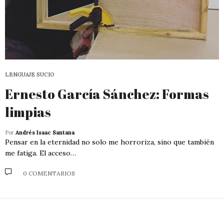
LENGUAJE SUCIO
Ernesto García Sánchez: Formas
limpias
Por
Andrés Isaac Santana
Pensar en la eternidad no solo me horroriza, sino que también
me fatiga. El acceso…
0 COMENTARIOS