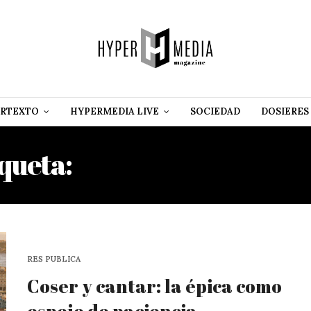
RTEXTO
HYPERMEDIA LIVE
SOCIEDAD
DOSIERES
iqueta:
ESPEJO DE PACIEN
RES PUBLICA
Coser y cantar: la épica como
espejo de paciencia