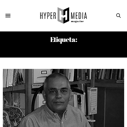
Etiqueta:
ESTADO MAYOR GENERAL