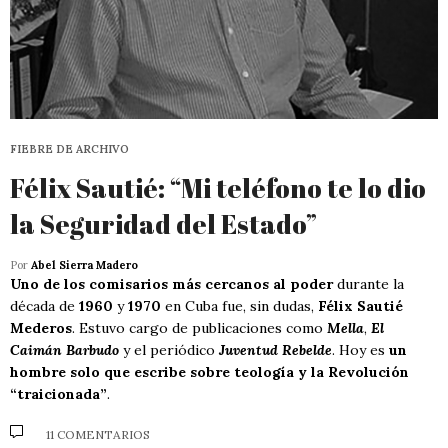
FIEBRE DE ARCHIVO
Félix Sautié: “Mi teléfono te lo dio
la Seguridad del Estado”
Por
Abel Sierra Madero
Uno de los comisarios más cercanos al poder
durante la
década de
1960
y
1970
en Cuba fue, sin dudas,
Félix Sautié
Mederos
. Estuvo cargo de publicaciones como
Mella
,
El
Caimán Barbudo
y el periódico
Juventud Rebelde
. Hoy es
un
hombre solo que escribe sobre teología y la Revolución
“traicionada”
.
11 COMENTARIOS