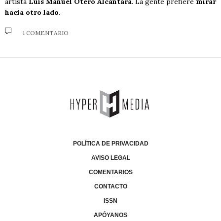
artista
Luis Manuel Otero Alcántara
. La gente prefiere
mirar
hacia otro lado
.
1 COMENTARIO
POLÍTICA DE PRIVACIDAD
AVISO LEGAL
COMENTARIOS
CONTACTO
ISSN
APÓYANOS