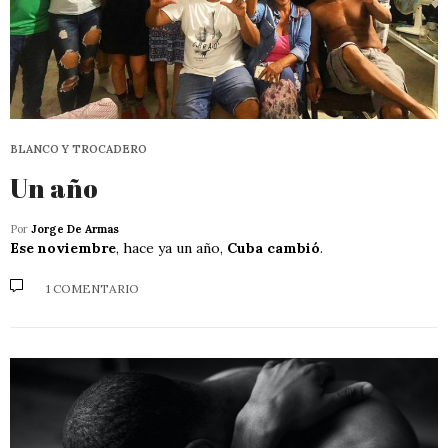
BLANCO Y TROCADERO
Un año
Por
Jorge De Armas
Ese noviembre
, hace ya un año,
Cuba cambió
.
1 COMENTARIO