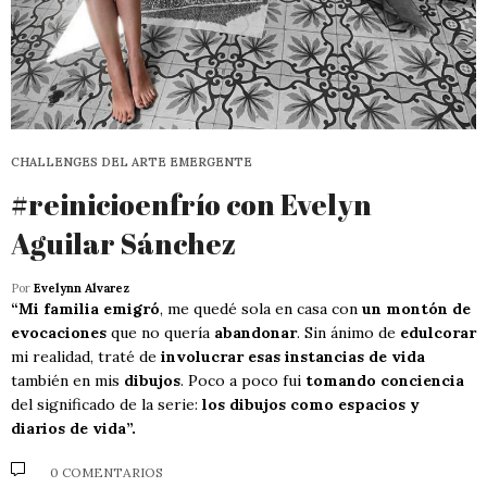
CHALLENGES DEL ARTE EMERGENTE
#reinicioenfrío con Evelyn
Aguilar Sánchez
Por
Evelynn Alvarez
“Mi familia emigró
, me quedé sola en casa con
un montón de
evocaciones
que no quería
abandonar
. Sin ánimo de
edulcorar
mi realidad, traté de
involucrar esas instancias de vida
también en mis
dibujos
. Poco a poco fui
tomando conciencia
del significado de la serie:
los dibujos como espacios y
diarios de vida”.
0 COMENTARIOS