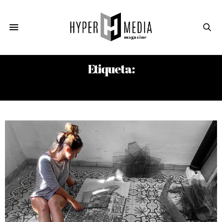
Etiqueta:
EVELYN AGUILAR SÁNCHEZ