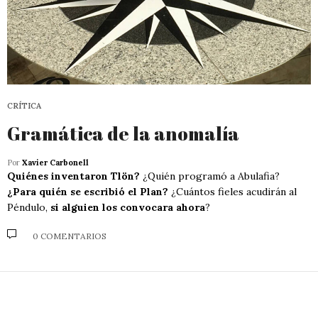
CRÍTICA
Gramática de la anomalía
Por
Xavier Carbonell
Quiénes inventaron Tlön?
¿Quién programó a Abulafia?
¿Para quién se escribió el Plan?
¿Cuántos fieles acudirán al
Péndulo,
si alguien los convocara ahora
?
0 COMENTARIOS