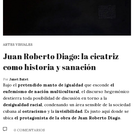
ARTES VISUALES
Juan Roberto Diago: la cicatriz
como historia y sanación
Por
Janet Batet
Bajo el
pretendido manto de igualdad
que esconde
el
eufemismo de nación multicultural
, el discurso hegemónico
destierra toda posibilidad de discusión en torno a la
desigualdad racial
, condenando un área sensible de la sociedad
cubana al
ostracismo
y la
invisibilidad
. Es justo aquí donde se
ubica
el protagonista de la obra de Juan Roberto Diago
.
0 COMENTARIOS