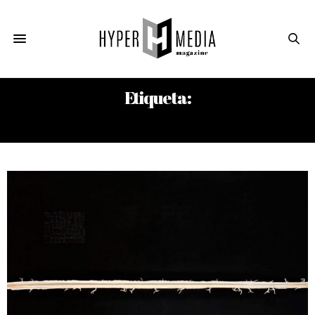
Etiqueta:
FAITH RINGGOLD