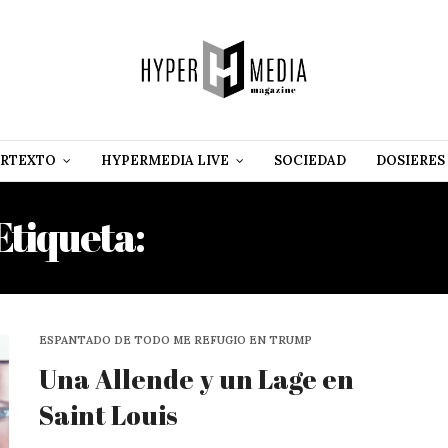
RTEXTO
HYPERMEDIA LIVE
SOCIEDAD
DOSIERES
Etiqueta:
FÉLIX B. CAIGNE
ESPANTADO DE TODO ME REFUGIO EN TRUMP
Una Allende y un Lage en
Saint Louis