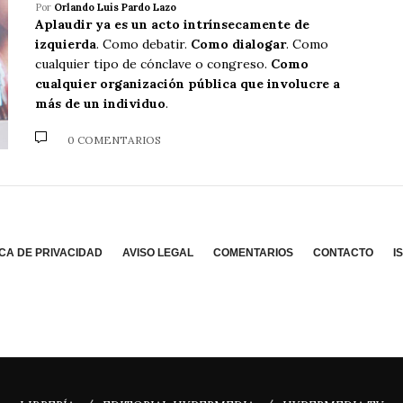
Por
Orlando Luis Pardo Lazo
Aplaudir ya es un acto intrínsecamente de
izquierda
. Como debatir.
Como dialogar
. Como
cualquier tipo de cónclave o congreso.
Como
cualquier organización pública que involucre a
más de un individuo
.
0 COMENTARIOS
ICA DE PRIVACIDAD
AVISO LEGAL
COMENTARIOS
CONTACTO
I