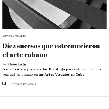
ARTES VISUALES
Diez sucesos que estremecieron
el arte cubano
Por
Héctor Antón
Irreverente y provocador Decálogo
para entender, de una
vez, qué ha pasado en
las Artes Visuales en Cuba
.
2 COMENTARIOS