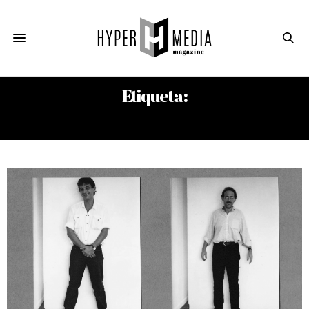
Etiqueta:
FERNANDO GARCÍA