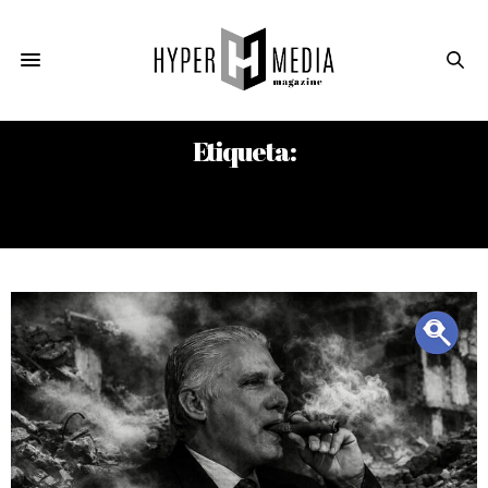
Etiqueta:
FESTIVAL DE CULTURA Y TURISMO
MEADIN